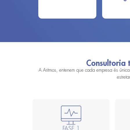
Consultoria 
A Aritmos, entenem que cada empresa és única. Pe
estreta
FASE 1