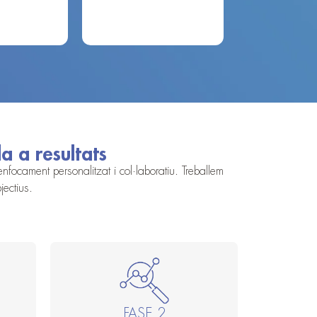
a a resultats
focament personalitzat i col·laboratiu. Treballem
jectius.
FASE 2