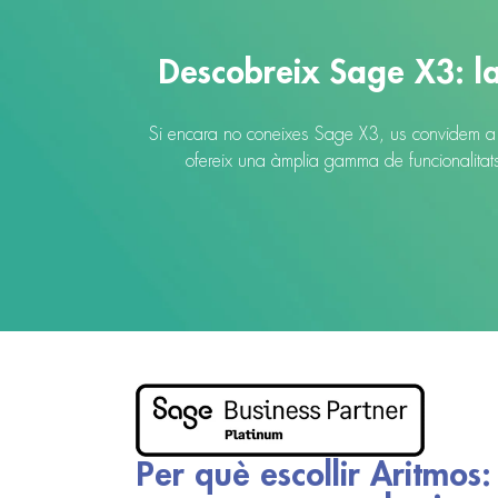
Descobreix Sage X3: l
Si encara no coneixes Sage X3, us convidem a d
ofereix una àmplia gamma de funcionalitats p
Per què escollir Aritmos: