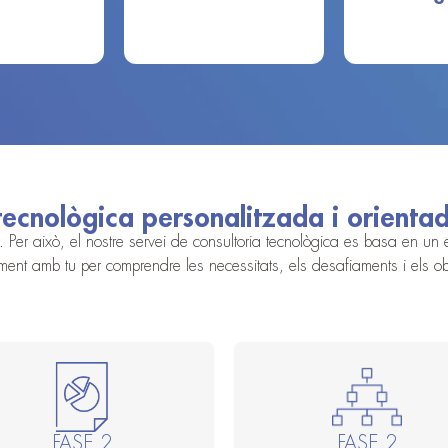
tecnològica personalitzada i orientad
r això, el nostre servei de consultoria tecnològica es basa en un en
ment amb tu per comprendre les necessitats, els desafiaments i els ob
FASE 2
FASE 2