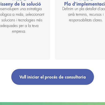
isseny de la solució
Pla d'implementac
senvolupem una estratègia
Definim un pla detallat d’ac
nològica a mida, seleccionant
amb terminis, recursos i
s solucions i tecnologies més
responsabilitats clares.
adequades per a la teva
empresa.
Vull iniciar el procés de consultoria