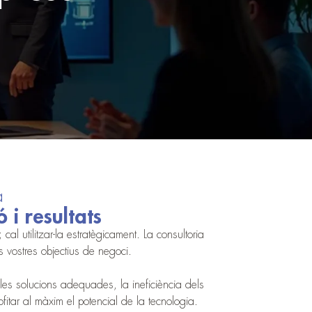
a
 i resultats
cal utilitzar-la estratègicament. La consultoria
s vostres objectius de negoci.
 les solucions adequades, la ineficiència dels
fitar al màxim el potencial de la tecnologia.