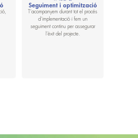
ió
Seguiment i optimització
ció,
T’acompanyem durant tot el procés
d’implementació i fem un
seguiment continu per assegurar
l’èxit del projecte.