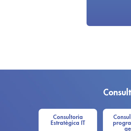
Consult
Consultoria
Consul
Estratègica IT
progra
ge